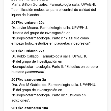
María Briñón González. Farmakologia saila. UPV/EHU
"Identificación molecular para el control de calidad del
liquen de Islandia".
2017ko urriaren 20a
Dr. Javier Meana. Farmakologia saila. UPV/EHU.
Historia del grupo de investigación en
Neuropsicofarmacología. Parte I: “Y así fue como
empezó todo…estudios en plaquetas y depresión”.
2017ko urriaren 27a
Dr. Koldo Callado. Farmakologia saila. UPV/EHU.
Hª del grupo de investigación en
Neuropsicofarmacología. Parte II: “Estudios en cerebro
humano
postmortem
”.
2017ko azaroaren 3a
Dra. Ane M Gabilondo. Farmakologia saila. UPV/EHU.
Hª del grupo de investigación en
Neuropsicofarmacología. Parte III: “Estudios en
adicciones”.
2017ko azaroaren 10a