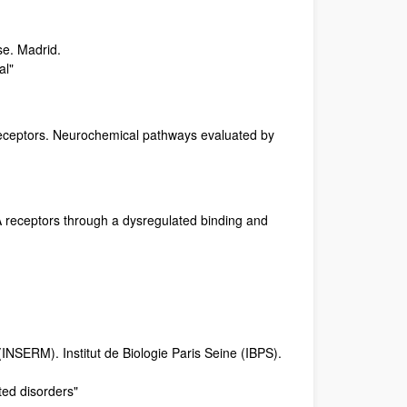
e. Madrid.
al"
 receptors. Neurochemical pathways evaluated by
A receptors through a dysregulated binding and
(INSERM). Institut de Biologie Paris Seine (IBPS).
ated disorders"