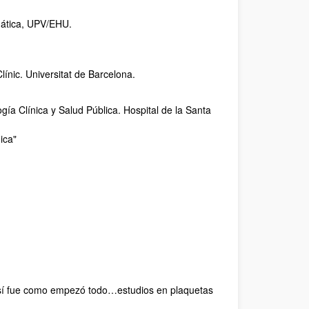
mática, UPV/EHU.
línic. Universitat de Barcelona.
ía Clínica y Salud Pública. Hospital de la Santa
ica"
Y así fue como empezó todo…estudios en plaquetas