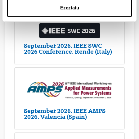
Ezeztatu
September 2026. IEEE SWC
2026 Conference. Rende (Italy)
September 2026. IEEE AMPS
2026. Valencia (Spain)