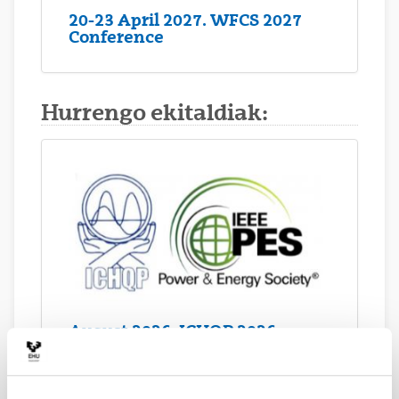
20-23 April 2027. WFCS 2027
Conference
Hurrengo ekitaldiak:
August 2026. ICHQP 2026
Conference. Dresden
(Germany)