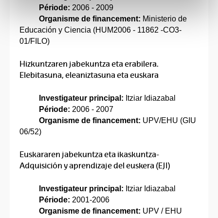
Période:
2006 - 2009
Organisme de financement:
Ministerio de
Educación y Ciencia (HUM2006 - 11862 -CO3-
01/FILO)
Hizkuntzaren jabekuntza eta erabilera.
Elebitasuna, eleaniztasuna eta euskara
Investigateur principal:
Itziar Idiazabal
Période:
2006 - 2007
Organisme de financement:
UPV/EHU (GIU
06/52)
Euskararen jabekuntza eta ikaskuntza-
Adquisición y aprendizaje del euskera (EJI)
Investigateur principal:
Itziar Idiazabal
Période:
2001-2006
Organisme de financement:
UPV / EHU