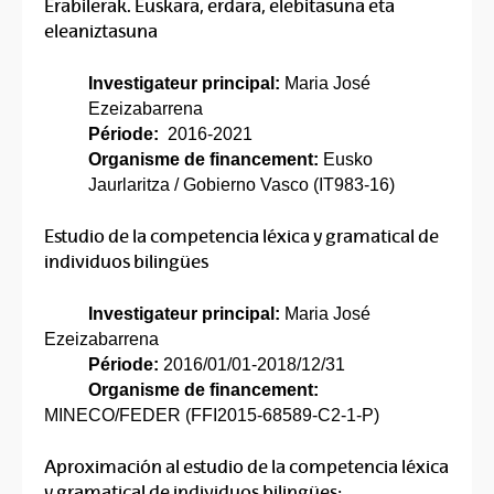
Erabilerak. Euskara, erdara, elebitasuna eta
eleaniztasuna
Investigateur principal:
Maria José
Ezeizabarrena
Période:
2016-2021
Organisme de financement:
Eusko
Jaurlaritza / Gobierno Vasco (IT983-16)
Estudio de la competencia léxica y gramatical de
individuos bilingües
Investigateur principal:
Maria José
Ezeizabarrena
Période:
2016/01/01-2018/12/31
Organisme de financement:
MINECO/FEDER (FFI2015-68589-C2-1-P)
Aproximación al estudio de la competencia léxica
y gramatical de individuos bilingües: