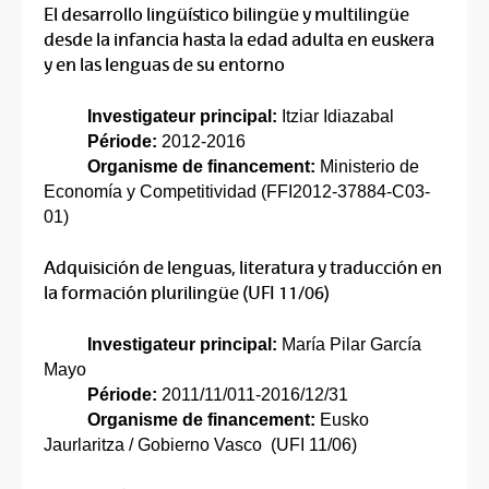
El desarrollo lingüístico bilingüe y multilingüe
desde la infancia hasta la edad adulta en euskera
y en las lenguas de su entorno
Investigateur principal:
Itziar Idiazabal
Période:
2012-2016
Organisme de financement:
Ministerio de
Economía y Competitividad (FFI2012-37884-C03-
01)
Adquisición de lenguas, literatura y traducción en
la formación plurilingüe (UFI 11/06)
Investigateur principal:
María Pilar García
Mayo
Période:
2011/11/011-2016/12/31
Organisme de financement:
Eusko
Jaurlaritza / Gobierno Vasco (UFI 11/06)