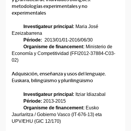
metodologías experimentales y no
experimentales
Investigateur principal:
Maria José
Ezeizabarrena
Période:
2013/01/01-2016/06/30
Organisme de financement:
Ministerio de
Economía y Competitividad (FFI2012-37884-C03-
02)
Adquisición, enseñanza y usos del lenguaje.
Euskara, bilingüismo y plurilingüismo
Investigateur principal:
Itziar Idiazabal
Période:
2013-2015
Organisme de financement:
Eusko
Jaurlaritza / Gobierno Vasco (IT-676-13) eta
UPV/EHU (GIC 12/170)