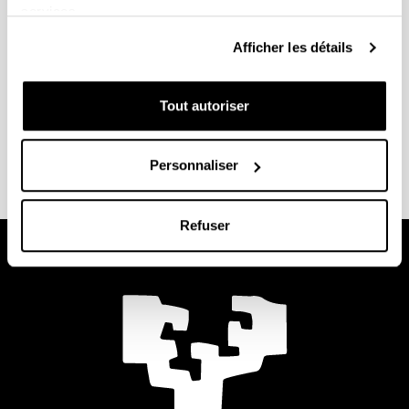
services.
elebilab@ehu.eus
Afficher les détails
Laboratoire 3.1 (3e Étage)
Tout autoriser
Personnaliser
Refuser