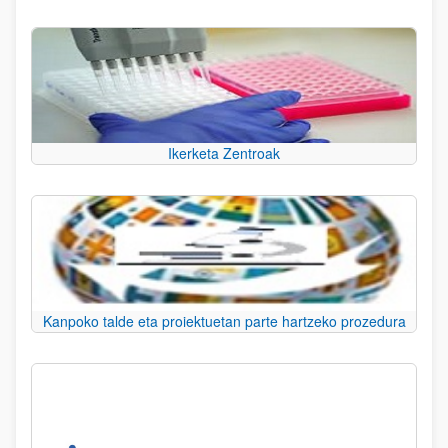
Ikerketa Zentroak
Kanpoko talde eta proiektuetan parte hartzeko prozedura