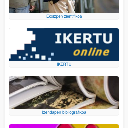
Ekoizpen zientifikoa
IKERTU
Izendapen bibliografikoa