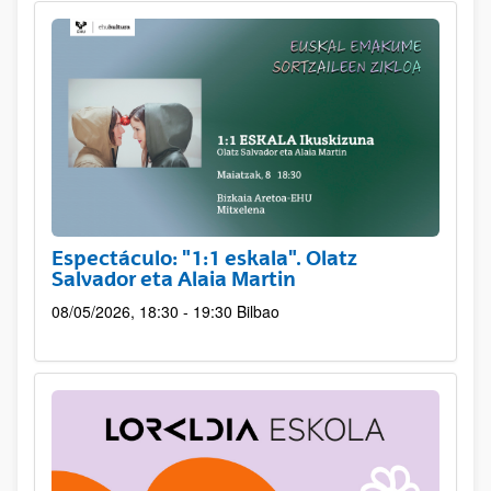
Espectáculo: "1:1 eskala". Olatz
Salvador eta Alaia Martin
08/05/2026, 18:30 - 19:30
Bilbao