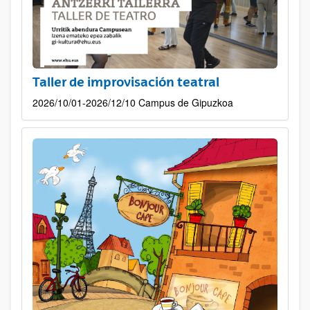
Taller de improvisación teatral
2026/10/01-2026/12/10 Campus de Gipuzkoa