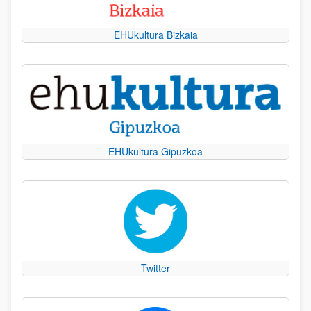
EHUkultura Bizkaia
EHUkultura Gipuzkoa
Twitter