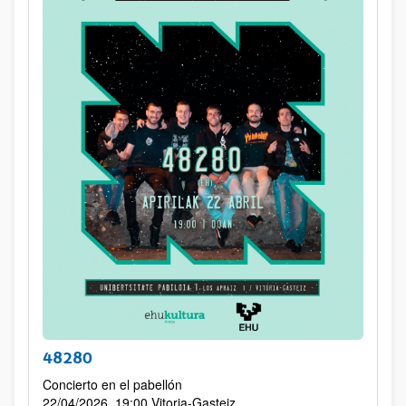
48280
Concierto en el pabellón
22/04/2026, 19:00
Vitoria-Gasteiz