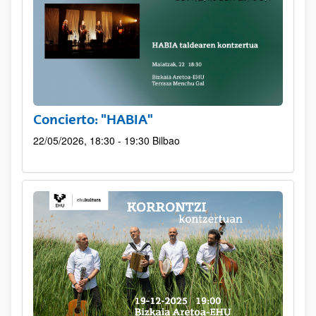
Concierto: "HABIA"
22/05/2026, 18:30 - 19:30
Bilbao