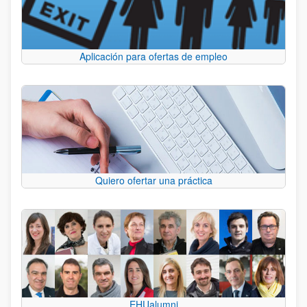
Aplicación para ofertas de empleo
Quiero ofertar una práctica
EHUalumni