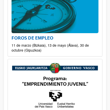
FOROS DE EMPLEO
11 de marzo (Bizkaia), 13 de mayo (Álava), 30 de
octubre (Gipuzkoa)