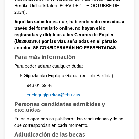
Herriko Unibertsitatea. BOPV DE 1 DE OCTUBRE DE
2024).
Aquéllas solicitudes que, habiendo sido enviadas a
través del formulario online, no hayan sido
registradas y dirigidas a los Centros de Empleo
(U02000340) por las vías señaladas en el párrafo
anterior, SE CONSIDERARÁN NO PRESENTADAS.
Para más información
Para poder aclarar cualquier duda:
Gipuzkoako Enplegu Gunea (edificio Barriola)
943 01 59 46
enplegugipuzkoa@ehu.eus
Personas candidatas admitidas y
excluidas
En este apartado se publicarán las resoluciones y listas
que correspondan en cada momento.
Adjudicación de las becas