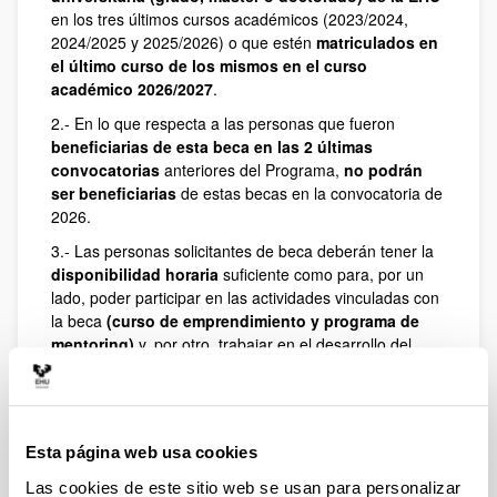
en los tres últimos cursos académicos (2023/2024,
2024/2025 y 2025/2026) o que estén
matriculados en
el último curso de los mismos en el curso
académico 2026/2027
.
2.- En lo que respecta a las personas que fueron
beneficiarias de esta beca en las 2 últimas
convocatorias
anteriores del Programa,
no podrán
ser beneficiarias
de estas becas en la convocatoria de
2026.
3.- Las personas solicitantes de beca deberán tener la
disponibilidad horaria
suficiente como para, por un
lado, poder participar en las actividades vinculadas con
la beca
(curso de emprendimiento y programa de
mentoring)
y, por otro, trabajar en el desarrollo del
proyecto con el que se presentan al programa.
Resto de los requisitos, en las bases.
Esta página web usa cookies
Cuantía de la beca
Las cookies de este sitio web se usan para personalizar