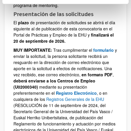
programa de mentoring.
Presentación de las solicitudes
El
plazo
de presentación de solicitudes se abrirá el día
siguiente al de publicación de esta convocatoria en el
Portal de Prácticas y Empleo de la EHU y
finalizará el
20 de septiembre de 2026.
MUY IMPORTANTE:
Tras cumplimentar el
formulario
y
enviar la solicitud, la persona solicitante recibirá un
resguardo en la dirección de correo electrónico que
aporte en la solicitud a efectos de notificaciones. Una
vez recibido, ese correo electrónico,
en formato PDF
,
deberá enviarse a los Centros de Empleo
(U02000340)
mediante su presentación
preferentemente en el
Registro Electrónico
, o en
cualquiera de los
Registros Generales de la EHU
(RESOLUCIÓN de 11 de septiembre de 2024, del
Secretario General de la Universidad del País Vasco /
Euskal Herriko Unibertsitatea, de publicación del
Reglamento de funcionamiento y actuación por medios
electrónicos de la Universidad del País Vasco / Euskal