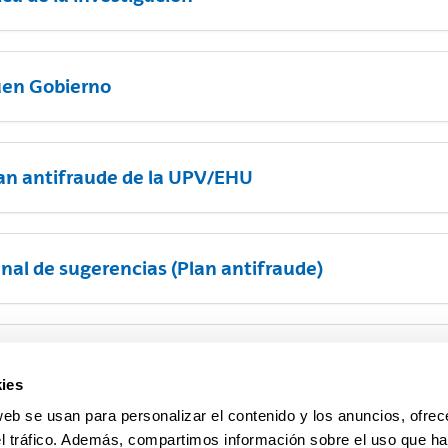
en Gobierno
an antifraude de la UPV/EHU
nal de sugerencias (Plan antifraude)
nal de denuncias (Plan antifraude)
ies
web se usan para personalizar el contenido y los anuncios, ofrec
el tráfico. Además, compartimos información sobre el uso que ha