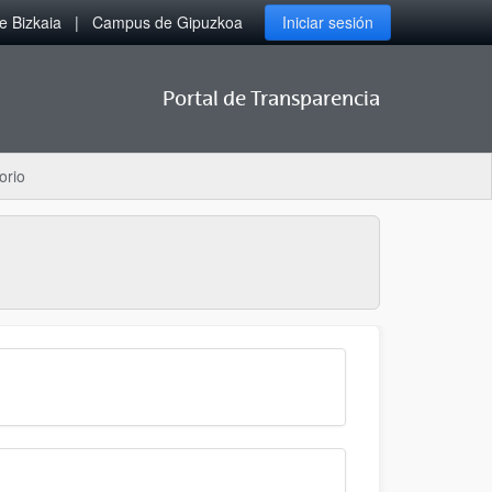
 Bizkaia
Campus de Gipuzkoa
Iniciar sesión
Portal de Transparencia
orio