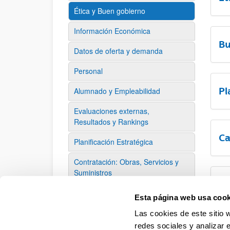
Ética y Buen gobierno
Información Económica
Bu
Datos de oferta y demanda
Personal
Pl
Alumnado y Empleabilidad
Evaluaciones externas,
Resultados y Rankings
Ca
Planificación Estratégica
Contratación: Obras, Servicios y
Suministros
Ca
Informe de necesidades 2026
Esta página web usa cook
Las cookies de este sitio 
redes sociales y analizar 