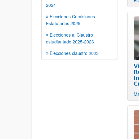
Es
2024
Elecciones Comisiones
Estatutarias 2025
Elecciones al Claustro
estudiantado 2025-2026
Elecciones claustro 2023
V
R
I
C
Ma