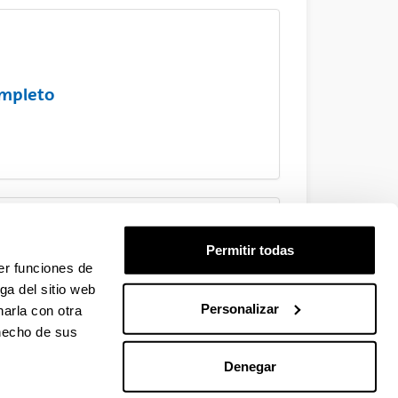
ompleto
Permitir todas
-2028
er funciones de
ga del sitio web
Personalizar
arla con otra
 hecho de sus
Denegar