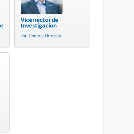
Vicerrector de
je
Investigación
Jon Umerez Urrezola