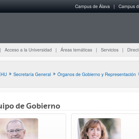
Campus de Álava
Campus de
Acceso a la Universidad
Áreas temáticas
Servicios
Direct
EHU
Secretaría General
Órganos de Gobierno y Representación
uipo de Gobierno
ar subpáginas