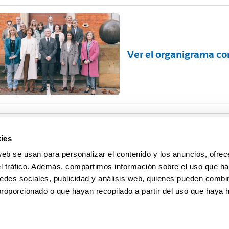
Ver el organigrama c
ies
Plan Estratégico 2026
web se usan para personalizar el contenido y los anuncios, ofrec
el tráfico. Además, compartimos información sobre el uso que ha
edes sociales, publicidad y análisis web, quienes pueden combin
proporcionado o que hayan recopilado a partir del uso que haya