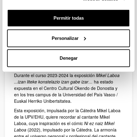
Permitir todas
Personalizar
Denegar
Durante el curso 2023-2024 la exposición
Mikel Laboa
...izan liteke konstelazio izan gabe izar…
ha estado
expuesta en el Centro Cultural Okendo de Donostia y
en los tres campus de la Universidad del País Vasco /
Euskal Herriko Unibertsitatea.
Esta exposición, impulsada por la Cátedra Mikel Laboa
de la UPV/EHU, quiere recordar al cantante Mikel
Laboa, cuya inspiración es el cómic
Ni ez naiz Mikel
Laboa
(2022), impulsado por la Cátedra. La armonía
entre el universo personal y profesional del cantante