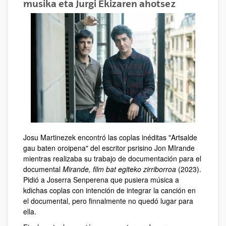
musika eta Jurgi Ekizaren ahotsez
Josu Martinezek encontró las coplas inéditas "Artsalde
gau baten oroipena" del escritor psrisino Jon MIrande
mientras realizaba su trabajo de documentación para el
documental
Mirande, film bat egiteko zirriborroa
(2023).
Pidió a Joserra Senperena que pusiera música a
kdichas coplas con intención de integrar la canción en
el documental, pero finnalmente no quedó lugar para
ella.