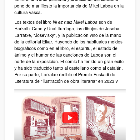
pone de manifiesto la importancia de Mikel Laboa en la
cultura vasca.
Los textos del libro
Ni ez naiz Mikel Laboa
son de
Harkaitz Cano y Unai Iturriaga, los dibujos de Joseba
Larratxe, "Josevisky", y la publicación vino de la mano
de la editorial Elkar. Huyendo de los habituales moldes
biográficos como en el libro, el espíritu, el estado de
ánimo y el humor de las canciones de Laboa son el
norte de la exposición. El cómic ha tenido un gran éxito
y ha sido traducido tanto al castellano como al catalán.
Por su parte, Larratxe recibió el Premio Euskadi de
Literatura de "Ilustración de obra literaria" en 2023.v