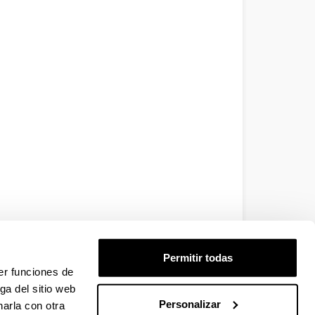
Permitir todas
er funciones de
ga del sitio web
Personalizar
arla con otra