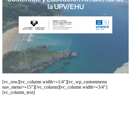
la UPV/EHU
[vc_row][vc_column width=»1/4″][vc_wp_custommenu
nav_menu=»15″][/vc_column][vc_column width=»3/4″]
[vc_column_text]