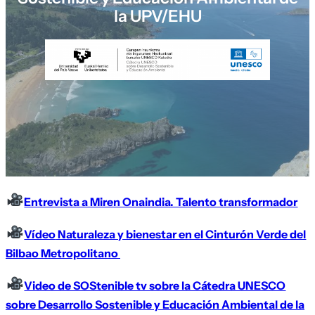
la UPV/EHU
Entrevista a Miren Onaindia. Talento transformador
Vídeo
Naturaleza y bienestar en el Cinturón Verde del
Bilbao Metropolitano
Video de SOStenible tv sobre la Cátedra UNESCO
sobre Desarrollo Sostenible y Educación Ambiental de la