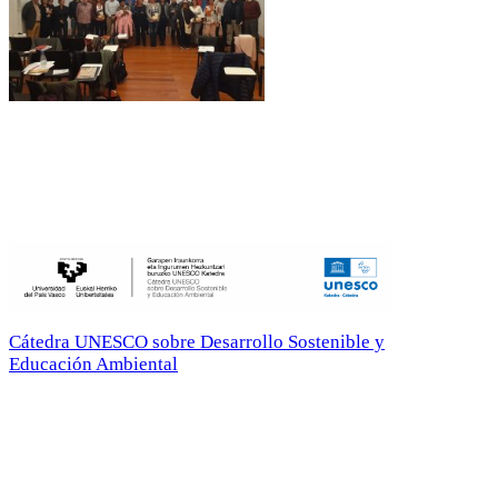
Cátedra UNESCO sobre Desarrollo Sostenible y
Educación Ambiental