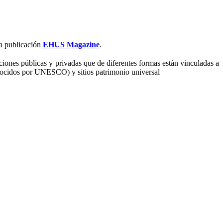
a publicación
EHUS Magazine
.
iones públicas y privadas que de diferentes formas están vinculadas a
ocidos por UNESCO) y sitios patrimonio universal