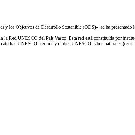
nas y los Objetivos de Desarrollo Sostenible (ODS)», se ha presentado l
an la Red UNESCO del País Vasco. Esta red está constituída por instituc
 cátedras UNESCO, centros y clubes UNESCO, sitios naturales (recon