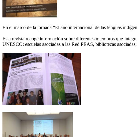
En el marco de la jornada “El año internacional de las lenguas indíge
Esta revista recoge información sobre diferentes miembros que integr
UNESCO: escuelas asociadas a las Red PEAS, bibliotecas asociadas,