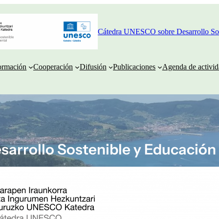
Cátedra UNESCO sobre Desarrollo Sos
ormación
Cooperación
Difusión
Publicaciones
Agenda de activid
arrollo Sostenible y Educación