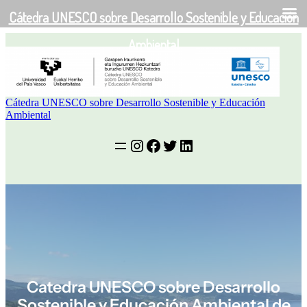
Cátedra UNESCO sobre Desarrollo Sostenible y Educación
EU
EN
ES
Saltar
Ambiental
al
contenido
Cátedra UNESCO sobre Desarrollo Sostenible y Educación
Ambiental
Instagram
Facebook
Twitter
LinkedIn
Catedra UNESCO sobre Desarrollo
Sostenible y Educación Ambiental de