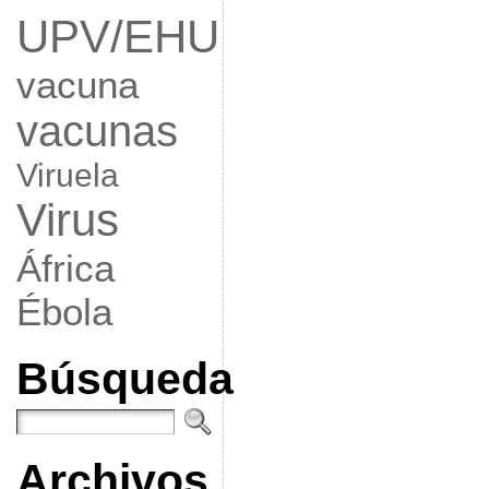
UPV/EHU
vacuna
vacunas
Viruela
Virus
África
Ébola
Búsqueda
Archivos