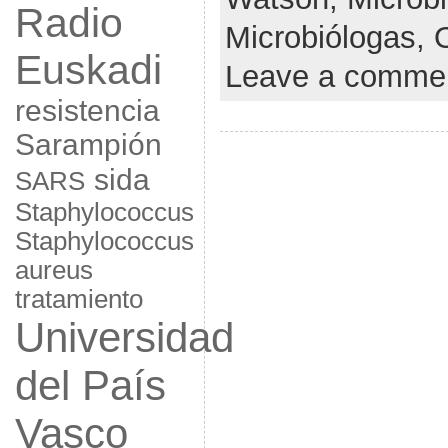
Radio
Microbiólogas,
Euskadi
Leave a comme
resistencia
Sarampión
sida
SARS
Staphylococcus
Staphylococcus
aureus
tratamiento
Universidad
del País
Vasco