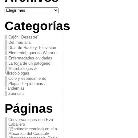
Archivos
Categorías
Cajón "Desastre"
Del más allá
Días de Radio y Televisión
Elemental, querido Watson
Enfermedades olvidadas
La forja de un patógeno
Microbiólogos &
Microbiólogas
Ocio y esparcimiento
Plagas / Epidemias /
Pandemias
Zoonosis
Páginas
Conversaciones con Eva
Caballero
(@animalmecanico) en «La
Mecánica del Caracol»