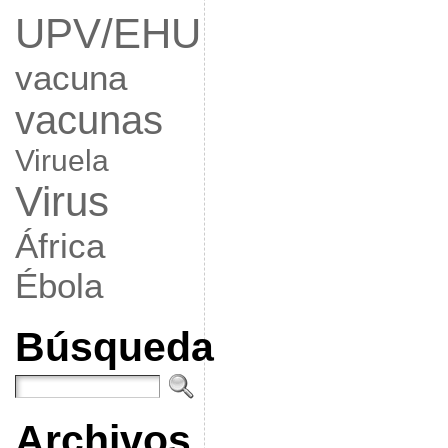
UPV/EHU
vacuna
vacunas
Viruela
Virus
África
Ébola
Búsqueda
Archivos