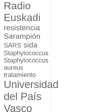
Radio
Euskadi
resistencia
Sarampión
sida
SARS
Staphylococcus
Staphylococcus
aureus
tratamiento
Universidad
del País
Vasco