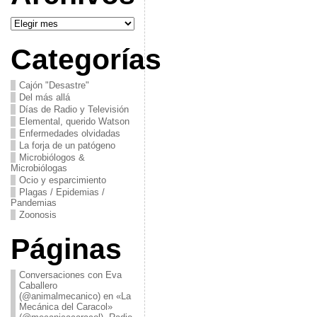
Archivos
Categorías
Cajón "Desastre"
Del más allá
Días de Radio y Televisión
Elemental, querido Watson
Enfermedades olvidadas
La forja de un patógeno
Microbiólogos &
Microbiólogas
Ocio y esparcimiento
Plagas / Epidemias /
Pandemias
Zoonosis
Páginas
Conversaciones con Eva
Caballero
(@animalmecanico) en «La
Mecánica del Caracol»