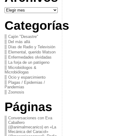
Archivos
Categorías
Cajón "Desastre"
Del más allá
Días de Radio y Televisión
Elemental, querido Watson
Enfermedades olvidadas
La forja de un patógeno
Microbiólogos &
Microbiólogas
Ocio y esparcimiento
Plagas / Epidemias /
Pandemias
Zoonosis
Páginas
Conversaciones con Eva
Caballero
(@animalmecanico) en «La
Mecánica del Caracol»