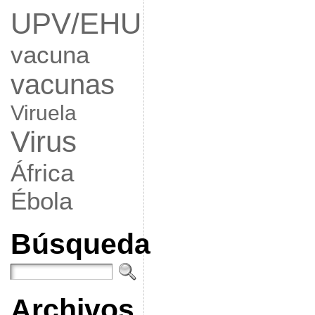
UPV/EHU
vacuna
vacunas
Viruela
Virus
África
Ébola
Búsqueda
Archivos