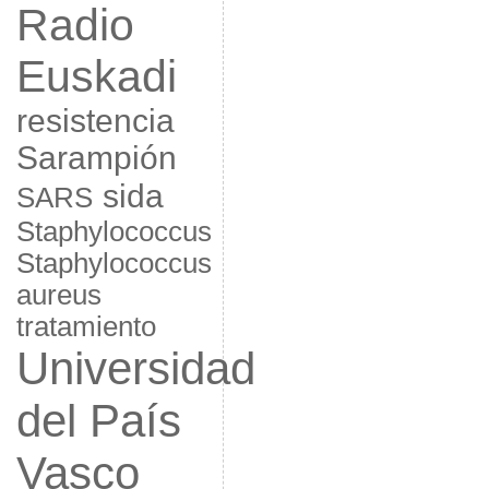
Radio
Euskadi
resistencia
Sarampión
sida
SARS
Staphylococcus
Staphylococcus
aureus
tratamiento
Universidad
del País
Vasco