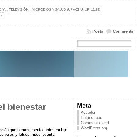
IO Y… TELEVISIÓN
MICROBIOS Y SALUD (UPV/EHU: UFI 11/25)
)»
Posts
Comments
Meta
l bienestar
Acceder
Entries feed
Comments feed
WordPress.org
ación que hemos escrito juntos mi hijo
s bulos y falsos mitos levanta.