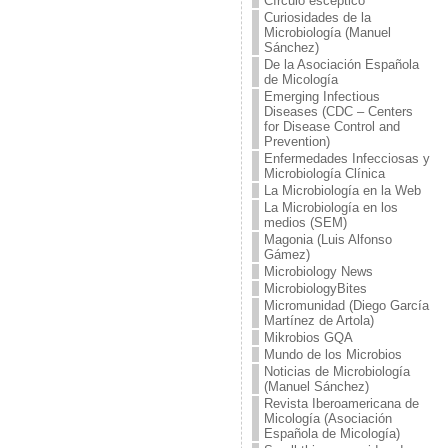
Círculo escéptico
Curiosidades de la
Microbiología (Manuel
Sánchez)
De la Asociación Española
de Micología
Emerging Infectious
Diseases (CDC – Centers
for Disease Control and
Prevention)
Enfermedades Infecciosas y
Microbiología Clínica
La Microbiología en la Web
La Microbiología en los
medios (SEM)
Magonia (Luis Alfonso
Gámez)
Microbiology News
MicrobiologyBites
Micromunidad (Diego García
Martínez de Artola)
Mikrobios GQA
Mundo de los Microbios
Noticias de Microbiología
(Manuel Sánchez)
Revista Iberoamericana de
Micología (Asociación
Española de Micología)