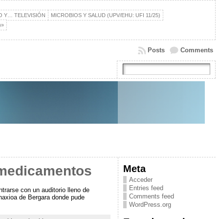
IO Y… TELEVISIÓN
MICROBIOS Y SALUD (UPV/EHU: UFI 11/25)
)»
Posts
Comments
Meta
s medicamentos
Acceder
Entries feed
trarse con un auditorio lleno de
Comments feed
minaxioa de Bergara donde pude
WordPress.org