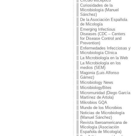
Círculo escéptico
Curiosidades de la
Microbiología (Manuel
Sánchez)
De la Asociación Española
de Micología
Emerging Infectious
Diseases (CDC – Centers
for Disease Control and
Prevention)
Enfermedades Infecciosas y
Microbiología Clínica
La Microbiología en la Web
La Microbiología en los
medios (SEM)
Magonia (Luis Alfonso
Gámez)
Microbiology News
MicrobiologyBites
Micromunidad (Diego García
Martínez de Artola)
Mikrobios GQA
Mundo de los Microbios
Noticias de Microbiología
(Manuel Sánchez)
Revista Iberoamericana de
Micología (Asociación
Española de Micología)