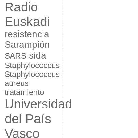
Radio
Euskadi
resistencia
Sarampión
sida
SARS
Staphylococcus
Staphylococcus
aureus
tratamiento
Universidad
del País
Vasco