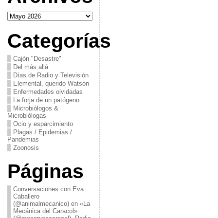
Archivos
Categorías
Cajón "Desastre"
Del más allá
Días de Radio y Televisión
Elemental, querido Watson
Enfermedades olvidadas
La forja de un patógeno
Microbiólogos &
Microbiólogas
Ocio y esparcimiento
Plagas / Epidemias /
Pandemias
Zoonosis
Páginas
Conversaciones con Eva
Caballero
(@animalmecanico) en «La
Mecánica del Caracol»