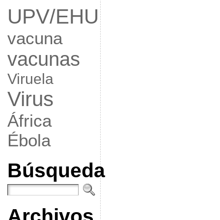
UPV/EHU
vacuna
vacunas
Viruela
Virus
África
Ébola
Búsqueda
Archivos