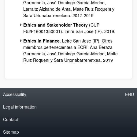
Garmendia, José Domingo García-Merino,
Larraitz Alzkano de Anta, Maite Ruiz Roqueñi y
Sara Urionabarrenetxea. 2017-2019
Ethics and Stakeholder Theory
(CUP
F52F16001350001). Leire San Jose (IP). 2019.
Ethics in Finance
. Leire San Jose (IP). Otros
miembros pertenecientes a ECRI: Ana Beraza
Garmendia, José Domingo García-Merino, Maite
Ruiz Roqueñi y Sara Urionabarrenetxea. 2019
Accessibility
EHU
Legal information
Contact
Sitemap