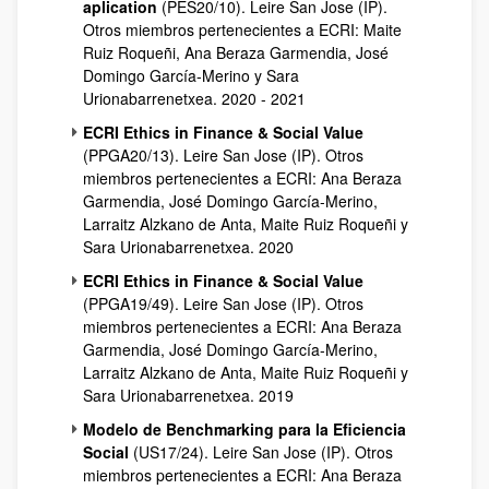
aplication
(PES20/10). Leire San Jose (IP).
Otros miembros pertenecientes a ECRI: Maite
Ruiz Roqueñi, Ana Beraza Garmendia, José
Domingo García-Merino y Sara
Urionabarrenetxea. 2020 - 2021
ECRI Ethics in Finance & Social Value
(PPGA20/13). Leire San Jose (IP). Otros
miembros pertenecientes a ECRI: Ana Beraza
Garmendia, José Domingo García-Merino,
Larraitz Alzkano de Anta, Maite Ruiz Roqueñi y
Sara Urionabarrenetxea. 2020
ECRI Ethics in Finance & Social Value
(PPGA19/49). Leire San Jose (IP). Otros
miembros pertenecientes a ECRI: Ana Beraza
Garmendia, José Domingo García-Merino,
Larraitz Alzkano de Anta, Maite Ruiz Roqueñi y
Sara Urionabarrenetxea. 2019
Modelo de Benchmarking para la Eficiencia
Social
(US17/24). Leire San Jose (IP). Otros
miembros pertenecientes a ECRI: Ana Beraza