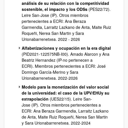
análisis de su relación con la competitividad
sostenible, el impacto y los ODSs
(PES22/72).
Leire San-Jose (IP). Otros miembros
pertenecientes a ECRI: Ana Beraza
Garmendia, Larraitz Lazkano de Anta, Maite Ruiz
Roqueñi, Nerea San Martin y Sara
Urionabarrenetxea. 2022 - 2026
Alfabetizaciones y ocupación en la era digital
(PID2021-122575NB-I00). Amado Alarcon y Ana
Beatriz Hernandez (IP-no pertenecen a
ECRI). Miembros pertenecientes a ECRI: José
Domingo García-Merino y Sara
Urionabarrenetxea. 2022-2026
Modelo para la monetización del valor social
de la universidad: el caso de la UPV/EHUy su
extrapolación
(UES22/15). Leire San-
Jose (IP). Otros miembros pertenecientes a
ECRI: Ana Beraza Garmendia, Larraitz Lazkano
de Anta, Maite Ruiz Roqueñi, Nerea San Martin
y Sara Urionabarrenetxea. 2022-2024