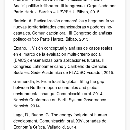
Analisi politiko kritikoaren III kongresua. Organizado por
Parte Hartuz. Sarriko – UPV/EHU. Bilbao, 2015.
Bartolo, A. Radicalización democrática y hegemonía vs.
nuevas territorialidades emancipadoras y poderes no-
estatales. Comunicación oral. III Congreso de análisis
político-crítico Parte Hartuz. Bilbao, 2015.
Etxano, I. Visión conceptual y análisis de casos reales
en el marco de la evaluación multi-criterio social
(EMCS): enseñanzas para aplicaciones futuras. III
Congreso Latinoamericano y Caribeño de Ciencias
Sociales. Sede Académica de FLACSO Ecuador, 2015.
Garmendia, E. From local to global: filling the gap
between Northern open economies and global
environmental change. Comunicación oral. 2014
Norwich Conference on Earth System Governance.
Norwich, 2014.
Lago, R., Bueno, G. The energy footprint of human
development. Comunicación oral. XIV Jornadas de
Economía Crítica. Valladolid, 2014.