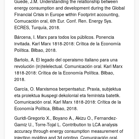
Guede, J.M. Understanding the relationship between
energy consumption and development during the Global
Financial Crisis in Europe within Footprint accounting,
Comucación oral, 6th Eur. Conf. Ren. Energy Sys.
ECRES, Turquía, 2018.
Bárcena, I. Marx para todos los públicos. Ponencia
invitada. Karl Marx 1818-2018: Crítica de la Economía
Política. Bilbao, 2018.
Bartolo, A. El legado del operaismo italiano para una
revolución (in)telelectual. Comunicación oral. Karl Marx
1818-2018: Crítica de la Economía Política. Bilbao,
2018.
García, O. Marxismoa berpentsatuz. Praxia, subjektua
eta proiektua ikuspegi dekolonial eta feminista batetik.
Comunicación oral. Karl Marx 1818-2018: Crítica de la
Economía Política, Bilbao, 2018.
Guridi-Gregorio X., Boyano A., Akizu O., Fernandez-
Gamiz U., Torre-Tojal L. Contribution to LCA analysis
accuracy through energy consumption measurement of
injection molding and 3d printing. Comunicación oral.