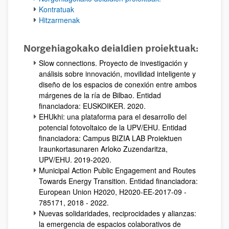
Kontratuak
Hitzarmenak
Norgehiagokako deialdien proiektuak:
Slow connections. Proyecto de investigación y
análisis sobre innovación, movilidad inteligente y
diseño de los espacios de conexión entre ambos
márgenes de la ría de Bilbao. Entidad
financiadora: EUSKOIKER. 2020.
EHUkhi: una plataforma para el desarrollo del
potencial fotovoltaico de la UPV/EHU. Entidad
financiadora: Campus BIZIA LAB Proiektuen
Iraunkortasunaren Arloko Zuzendaritza,
UPV/EHU. 2019-2020.
Municipal Action Public Engagement and Routes
Towards Energy Transition. Entidad financiadora:
European Union H2020, H2020-EE-2017-09 -
785171, 2018 - 2022.
Nuevas solidaridades, reciprocidades y alianzas:
la emergencia de espacios colaborativos de