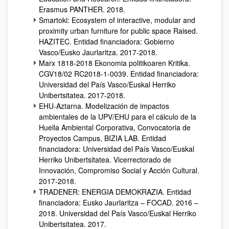
Erasmus PANTHER. 2018.
Smartoki: Ecosystem of interactive, modular and
proximity urban furniture for public space Raised.
HAZITEC. Entidad financiadora: Gobierno
Vasco/Eusko Jaurlaritza. 2017-2018.
Marx 1818-2018 Ekonomia politikoaren Kritika.
CGV18/02 RC2018-1-0039. Entidad financiadora:
Universidad del País Vasco/Euskal Herriko
Unibertsitatea. 2017-2018.
EHU-Aztarna. Modelización de impactos
ambientales de la UPV/EHU para el cálculo de la
Huella Ambiental Corporativa, Convocatoria de
Proyectos Campus, BIZIA LAB. Entidad
financiadora: Universidad del País Vasco/Euskal
Herriko Unibertsitatea. Vicerrectorado de
Innovación, Compromiso Social y Acción Cultural.
2017-2018.
TRADENER: ENERGIA DEMOKRAZIA. Entidad
financiadora: Eusko Jaurlaritza – FOCAD. 2016 –
2018. Universidad del País Vasco/Euskal Herriko
Unibertsitatea. 2017.