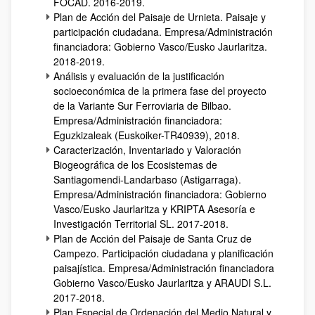
FOCAD. 2016-2019.
Plan de Acción del Paisaje de Urnieta. Paisaje y
participación ciudadana. Empresa/Administración
financiadora: Gobierno Vasco/Eusko Jaurlaritza.
2018-2019.
Análisis y evaluación de la justificación
socioeconómica de la primera fase del proyecto
de la Variante Sur Ferroviaria de Bilbao.
Empresa/Administración financiadora:
Eguzkizaleak (Euskoiker-TR40939), 2018.
Caracterización, Inventariado y Valoración
Biogeográfica de los Ecosistemas de
Santiagomendi-Landarbaso (Astigarraga).
Empresa/Administración financiadora: Gobierno
Vasco/Eusko Jaurlaritza y KRIPTA Asesoría e
Investigación Territorial SL. 2017-2018.
Plan de Acción del Paisaje de Santa Cruz de
Campezo. Participación ciudadana y planificación
paisajística. Empresa/Administración financiadora
Gobierno Vasco/Eusko Jaurlaritza y ARAUDI S.L.
2017-2018.
Plan Especial de Ordenación del Medio Natural y