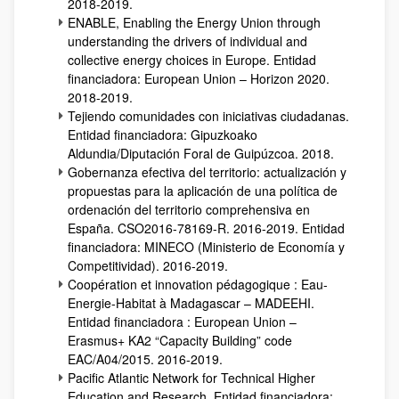
2018-2019.
ENABLE, Enabling the Energy Union through
understanding the drivers of individual and
collective energy choices in Europe. Entidad
financiadora: European Union – Horizon 2020.
2018-2019.
Tejiendo comunidades con iniciativas ciudadanas.
Entidad financiadora: Gipuzkoako
Aldundia/Diputación Foral de Guipúzcoa. 2018.
Gobernanza efectiva del territorio: actualización y
propuestas para la aplicación de una política de
ordenación del territorio comprehensiva en
España. CSO2016-78169-R. 2016-2019. Entidad
financiadora: MINECO (Ministerio de Economía y
Competitividad). 2016-2019.
Coopération et innovation pédagogique : Eau-
Energie-Habitat à Madagascar – MADEEHI.
Entidad financiadora : European Union –
Erasmus+ KA2 “Capacity Building” code
EAC/A04/2015. 2016-2019.
Pacific Atlantic Network for Technical Higher
Education and Research. Entidad financiadora: