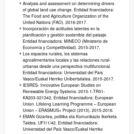
Analysis and assessment on determining drivers
of global land use change. Entidad financiadora:
The Food and Agriculture Organization of the
United Nations (FAO). 2016-2017.
Incorporación de actitudes latentes en la
planificación y gestión sostenible del paisaje.
Entidad financiadora: MINECO (Ministerio de
Economía y Competitividad). 2015-2017.
Los espacios rurales, los sistemas
agroalimentarios locales y las relaciones rural-
urbanas desde una perspectiva multifuncional.
Entidad financiadora: Universidad del País
Vasco/Euskal Herriko Unibertsitatea. 2015-2017.
IESRES- Innovative European Studies on
Renewable Energy Systems. 2015-1-TR01-
KA203-021342. Entidad financiadora: European
Union. Lifelong Learning Programme – European
Union – ERASMUS+ Project (2015). 2015-2016.
EMAN Gizartea, politika eta Komunikazio Ikerketa
Taldea. UFI11/42. Entidad financiadora:
Universidad del País Vasco/Euskal Herriko