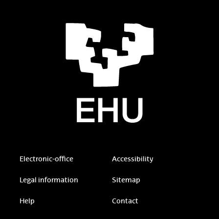
Electronic-office
Accessibility
Legal information
Sitemap
Help
Contact