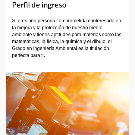
Perfil de ingreso
Si eres una persona comprometida e interesada en
la mejora y la protección de nuestro medio
ambiente y tienes aptitudes para materias como las
matemáticas, la física, la química y el dibujo, el
Grado en Ingeniería Ambiental es la titulación
perfecta para ti.