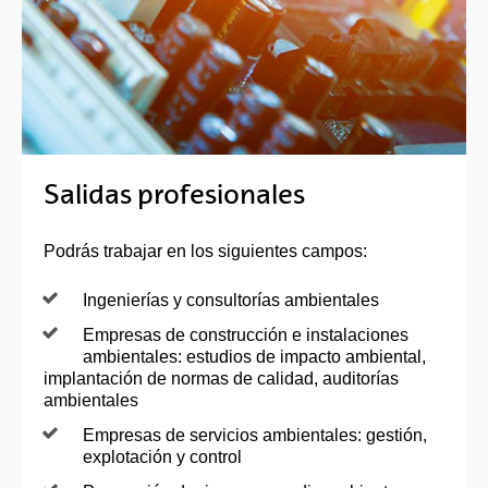
Salidas profesionales
Podrás trabajar en los siguientes campos:
Ingenierías y consultorías ambientales
Empresas de construcción e instalaciones
ambientales: estudios de impacto ambiental,
implantación de normas de calidad, auditorías
ambientales
Empresas de servicios ambientales: gestión,
explotación y control