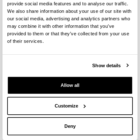
provide social media features and to analyse our traffic.
We also share information about your use of our site with
our social media, advertising and analytics partners who
may combine it with other information that you’ve
provided to them or that they’ve collected from your use
of their services.
Show details
Allow all
Customize
Deny