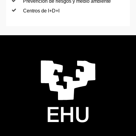
Prevención de riesgos y medio ambiente
Centros de I+D+I