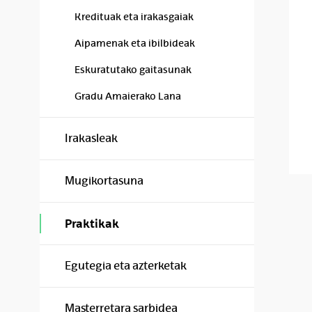
Kredituak eta irakasgaiak
Aipamenak eta ibilbideak
Eskuratutako gaitasunak
Gradu Amaierako Lana
Irakasleak
Mugikortasuna
Praktikak
Egutegia eta azterketak
Masterretara sarbidea