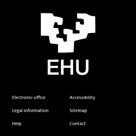
Electronic-office
Accessibility
Legal information
Sitemap
Help
Contact