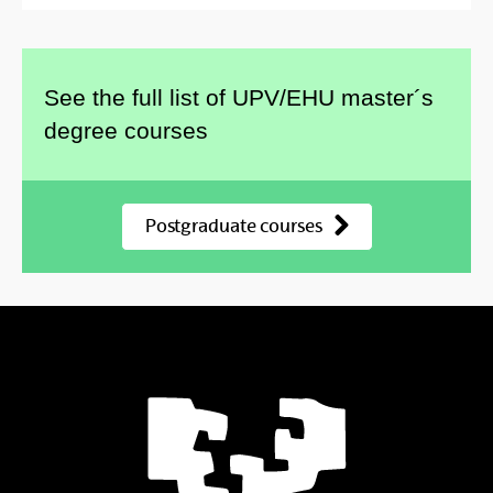
See the full list of UPV/EHU master´s
degree courses
Postgraduate courses