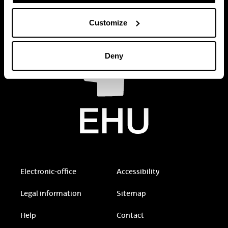
Customize
Deny
Electronic-office
Accessibility
Legal information
Sitemap
Help
Contact