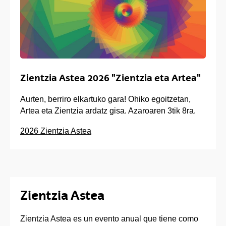
Zientzia Astea 2026 "Zientzia eta Artea"
Aurten, berriro elkartuko gara! Ohiko egoitzetan,
Artea eta Zientzia ardatz gisa. Azaroaren 3tik 8ra.
2026 Zientzia Astea
Zientzia Astea
Zientzia Astea es un evento anual que tiene como