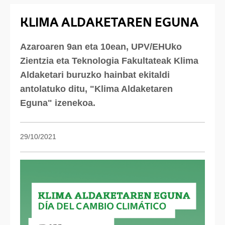
KLIMA ALDAKETAREN EGUNA
Azaroaren 9an eta 10ean, UPV/EHUko
Zientzia eta Teknologia Fakultateak Klima
Aldaketari buruzko hainbat ekitaldi
antolatuko ditu, "Klima Aldaketaren
Eguna" izenekoa.
29/10/2021