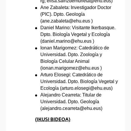
rg; elisa.sainzdemurieta@ehu.eus)
Ane Zabaleta: Investigador Doctor
(PIC). Dpto. Geología
(ane.zabaleta@ehu.eus )
Daniel Marino: Visitante Ikerbasque.
Dpto. Biología Vegetal y Ecología
(daniel.marino@ehu.eus )
Ionan Marigomez: Catedrático de
Universidad. Dpto. Zoología y
Biología Celular Animal
(ionan.marigomez@ehu.eus )
Arturo Elosegi: Catedrático de
Universidad. Dpto. Biología Vegetal y
Ecología (arturo.elosegi@ehu.eus)
Alejandro Cearreta: Titular de
Universidad. Dpto. Geología
(alejandro.cearreta@ehu.eus)
(IKUSI BIDEOA)