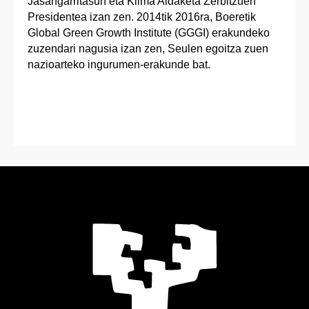
Jasangarritasun eta Klima Aldaketa Zerbitzuen
Presidentea izan zen. 2014tik 2016ra, Boeretik
Global Green Growth Institute (GGGI) erakundeko
zuzendari nagusia izan zen, Seulen egoitza zuen
nazioarteko ingurumen-erakunde bat.