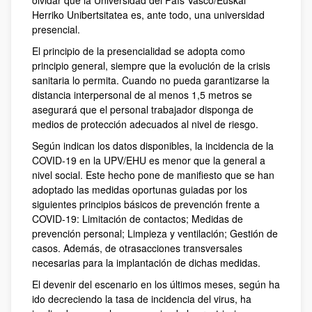
olvidar que la Universidad del País Vasco/Euskal
Herriko Unibertsitatea es, ante todo, una universidad
presencial.
El principio de la presencialidad se adopta como
principio general, siempre que la evolución de la crisis
sanitaria lo permita. Cuando no pueda garantizarse la
distancia interpersonal de al menos 1,5 metros se
asegurará que el personal trabajador disponga de
medios de protección adecuados al nivel de riesgo.
Según indican los datos disponibles, la incidencia de la
COVID-19 en la UPV/EHU es menor que la general a
nivel social. Este hecho pone de manifiesto que se han
adoptado las medidas oportunas guiadas por los
siguientes principios básicos de prevención frente a
COVID-19: Limitación de contactos; Medidas de
prevención personal; Limpieza y ventilación; Gestión de
casos. Además, de otrasacciones transversales
necesarias para la implantación de dichas medidas.
El devenir del escenario en los últimos meses, según ha
ido decreciendo la tasa de incidencia del virus, ha