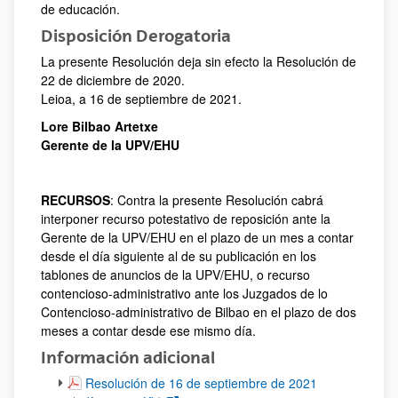
de educación.
Disposición Derogatoria
La presente Resolución deja sin efecto la Resolución de
22 de diciembre de 2020.
Leioa, a 16 de septiembre de 2021.
Lore Bilbao Artetxe
Gerente de la UPV/EHU
RECURSOS
: Contra la presente Resolución cabrá
interponer recurso potestativo de reposición ante la
Gerente de la UPV/EHU en el plazo de un mes a contar
desde el día siguiente al de su publicación en los
tablones de anuncios de la UPV/EHU, o recurso
contencioso-administrativo ante los Juzgados de lo
Contencioso-administrativo de Bilbao en el plazo de dos
meses a contar desde ese mismo día.
Información adicional
(Abre una nueva ventana)
Resolución de 16 de septiembre de 2021