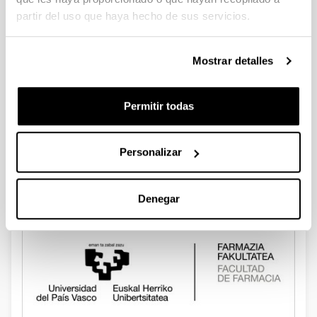
partir del uso que haya hecho de sus servicios.
Mostrar detalles
Permitir todas
Personalizar
Facultad de Ciencia y Tecnología
Denegar