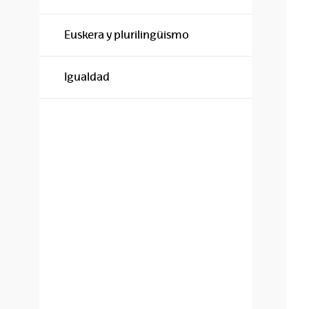
Euskera y plurilingüismo
Igualdad