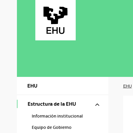
Saltar al contenido principal
EHU
EHU
Mostrar/ocul
Estructura de la EHU
Información institucional
Equipo de Gobierno