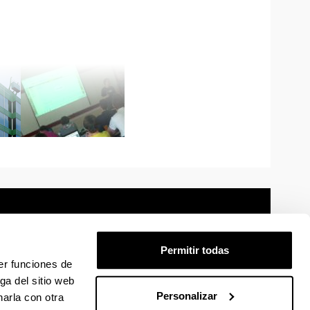
Permitir todas
er funciones de
mación legal
Mapa
Ayuda
Contacto
ga del sitio web
Personalizar
arla con otra