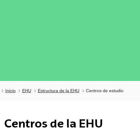
Inicio
EHU
Estructura de la EHU
Centros de estudio
tar subpáginas
Centros de la EHU