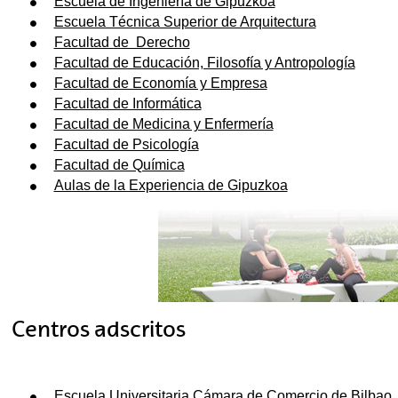
Escuela de Ingeniería de Gipuzkoa
Escuela Técnica Superior de Arquitectura
Facultad de Derecho
Facultad de Educación, Filosofía y Antropología
Facultad de Economía y Empresa
Facultad de Informática
Facultad de Medicina y Enfermería
Facultad de Psicología
Facultad de Química
Aulas de la Experiencia de Gipuzkoa
Centros adscritos
Escuela Universitaria Cámara de Comercio de Bilbao