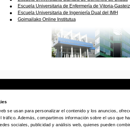
Escuela Universitaria de Enfermería de Vitoria-Gasteiz
Escuela Universitaria de Ingeniería Dual del IMH
Goimailako Online Institutua
ies
web se usan para personalizar el contenido y los anuncios, ofrec
Sede electrónica
Accesibilidad
Infor
el tráfico. Además, compartimos información sobre el uso que ha
edes sociales, publicidad y análisis web, quienes pueden combin