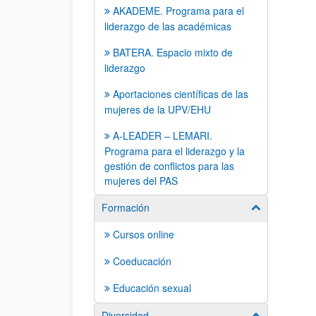
AKADEME. Programa para el
liderazgo de las académicas
BATERA. Espacio mixto de
liderazgo
Aportaciones científicas de las
mujeres de la UPV/EHU
A-LEADER – LEMARI.
Programa para el liderazgo y la
gestión de conflictos para las
mujeres del PAS
Formación
Mostrar/ocult
Cursos online
Coeducación
Educación sexual
Diversidad
Mostrar/ocult