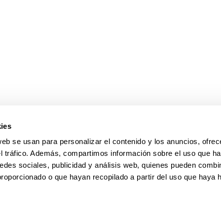
ies
web se usan para personalizar el contenido y los anuncios, ofrec
el tráfico. Además, compartimos información sobre el uso que ha
edes sociales, publicidad y análisis web, quienes pueden combin
proporcionado o que hayan recopilado a partir del uso que haya