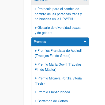
Protocolo para el cambio de
nombre de las personas trans y
no binarias en la UPV/EHU
Glosario de diversidad sexual
y de género
Premios
Mostrar/ocult
Premios Francisca de Aculodi
(Trabajos Fin de Grado)
Premio María Goyri (Trabajos
Fin de Máster)
Premio Micaela Portilla Vitoria
(Tesis)
Premio Empar Pineda
Certamen de Cortos