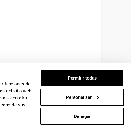
Permitir todas
er funciones de
ga del sitio web
Personalizar
arla con otra
 hecho de sus
Denegar