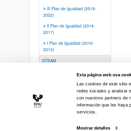
III Plan de Igualdad (2019-
2022)
II Plan de Igualdad (2014-
2017)
I Plan de Igualdad (2010-
2013)
STEAM
Enlaces de interés
Esta página web usa cook
Las cookies de este sitio 
redes sociales y analizar 
con nuestros partners de r
información que les haya 
servicios.
Mostrar detalles