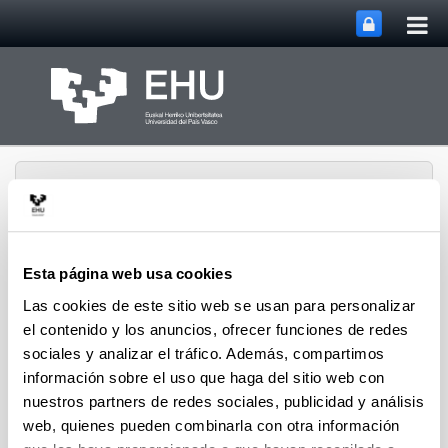
Abri
Saltar al contenido principal
me
prin
Esta página web usa cookies
Abrir/cerrar m
Menú
biomat
Las cookies de este sitio web se usan para personalizar
el contenido y los anuncios, ofrecer funciones de redes
sociales y analizar el tráfico. Además, compartimos
información sobre el uso que haga del sitio web con
Difusión
nuestros partners de redes sociales, publicidad y análisis
web, quienes pueden combinarla con otra información