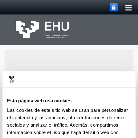
Abri
Saltar al contenido principal
me
prin
Abrir/cerrar m
Menú
biomat
Esta página web usa cookies
Las cookies de este sitio web se usan para personalizar
el contenido y los anuncios, ofrecer funciones de redes
Difusión
sociales y analizar el tráfico. Además, compartimos
información sobre el uso que haga del sitio web con