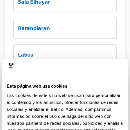
Sala Elhuyar
Barandiaran
Laboa
Hall principal
Esta página web usa cookies
Las cookies de este sitio web se usan para personalizar
el contenido y los anuncios, ofrecer funciones de redes
Terraza Menchu Gal
sociales y analizar el tráfico. Además, compartimos
información sobre el uso que haga del sitio web con
nuestros partners de redes sociales, publicidad y análisis