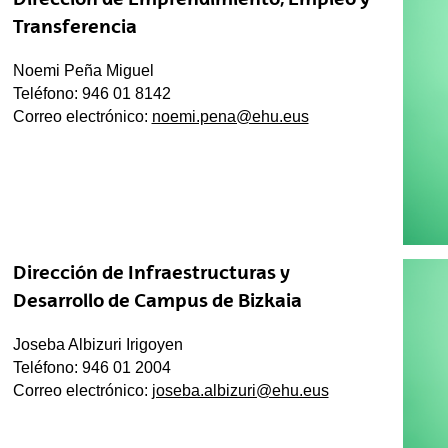
Transferencia
Noemi Peña Miguel
Teléfono: 946 01 8142
Correo electrónico:
noemi.pena@ehu.eus
Dirección de Infraestructuras y
Desarrollo de Campus de Bizkaia
Joseba Albizuri Irigoyen
Teléfono: 946 01 2004
Correo electrónico:
joseba.albizuri@ehu.eus