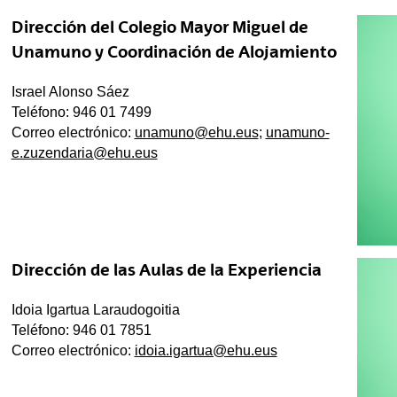
Dirección del Colegio Mayor Miguel de
Unamuno y Coordinación de Alojamiento
Israel Alonso Sáez
Teléfono: 946 01 7499
Correo electrónico:
unamuno@ehu.eus
;
unamuno-
e.zuzendaria@ehu.eus
Dirección de las Aulas de la Experiencia
Idoia Igartua Laraudogoitia
Teléfono: 946 01 7851
Correo electrónico:
idoia.igartua@ehu.eus