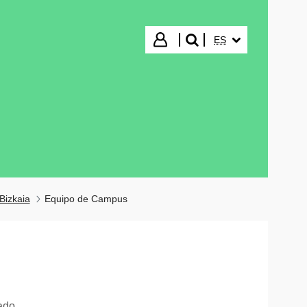
IDIOMA SELECCIO
Iniciar sesión
ES
buscar"
Bizkaia
Equipo de Campus
ado