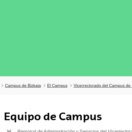
Campus de Bizkaia
El Campus
Vicerrectorado del Campus de 
tar subpáginas
Equipo de Campus
Personal de Administración y Servicios del Vicerrector