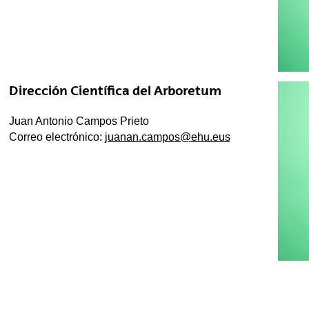
Dirección Científica del Arboretum
Juan Antonio Campos Prieto
Correo electrónico:
juanan.campos@ehu.eus