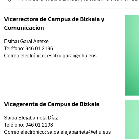
Vicerrectora de Campus de Bizkaia y
Comunicación
Estitxu Garai Artetxe
Teléfono: 946 01 2196
Correo electrónico:
estitxu.garai@ehu.eus
tar subpáginas
Vicegerenta de Campus de Bizkaia
Saioa Elejabarrieta Díaz
Teléfono: 946 01 2198
Correo electrónico:
saioa.elejabarrieta@ehu.eus