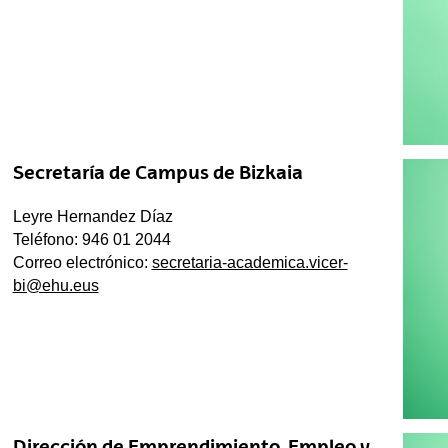
Secretaría de Campus de Bizkaia
Leyre Hernandez Díaz
Teléfono: 946 01 2044
Correo electrónico:
secretaria-academica.vicer-
bi@ehu.eus
Dirección de Emprendimiento, Empleo y