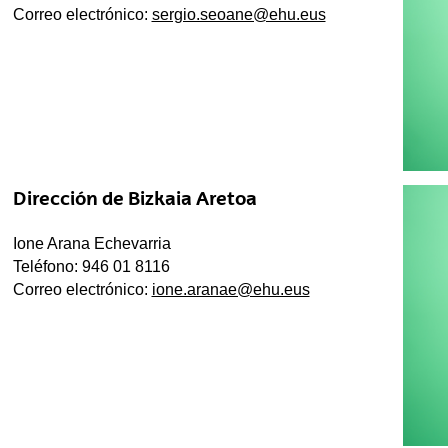
Correo electrónico:
sergio.seoane@ehu.eus
Dirección de Bizkaia Aretoa
Ione Arana Echevarria
Teléfono: 946 01 8116
Correo electrónico:
ione.aranae@ehu.eus