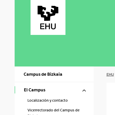
Saltar al contenido principal
Campus de Bizkaia
EHU
Mostrar/ocul
El Campus
Localización y contacto
Vicerrectorado del Campus de