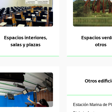
Espacios interiores,
Espacios verd
salas y plazas
otros
tar subpáginas
Otros edific
Estación Marina de Pl