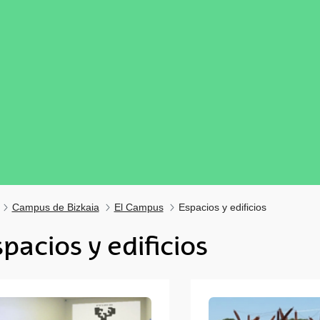
Campus de Bizkaia
El Campus
Espacios y edificios
pacios y edificios
tar subpáginas