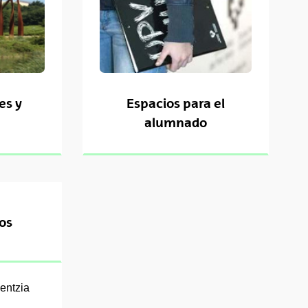
es y
Espacios para el
alumnado
ios
entzia