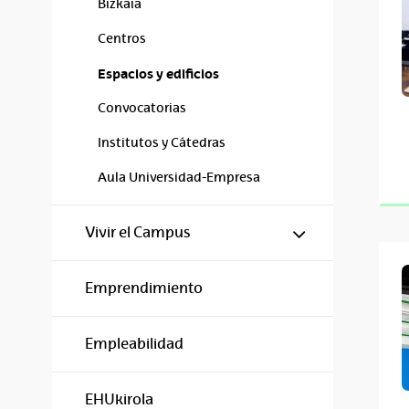
Bizkaia
Centros
Espacios y edificios
Convocatorias
Institutos y Cátedras
Aula Universidad-Empresa
Mostrar/ocul
Vivir el Campus
Emprendimiento
Empleabilidad
EHUkirola