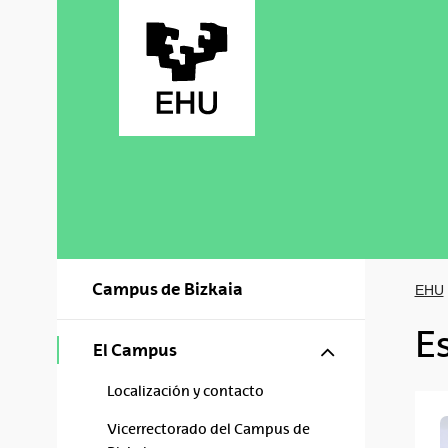
Saltar al contenido principal
Campus de Bizkaia
EHU
Es
Mostrar/ocul
El Campus
Localización y contacto
Vicerrectorado del Campus de