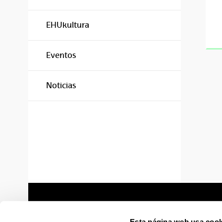
EHUkultura
Eventos
Noticias
Esta página web usa cook