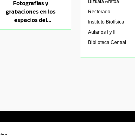
Bizkaia Aretoa
Fotografías y
grabaciones en los
Rectorado
espacios del
Instituto Biofísica
Campus de Bizkaia
Aularios I y II
Biblioteca Central
ies