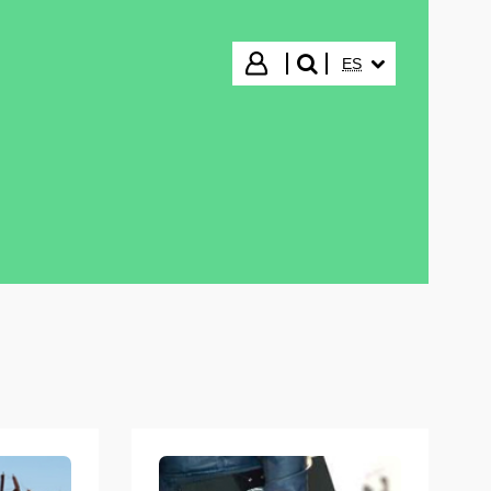
IDIOMA SELECCIO
Iniciar sesión
ES
buscar"