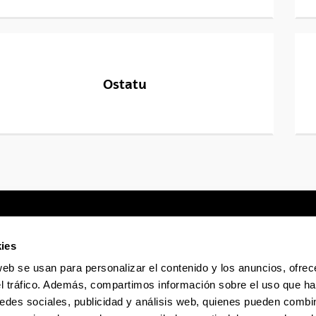
Ostatu
ies
web se usan para personalizar el contenido y los anuncios, ofrec
Sede electrónica
Accesibilidad
Infor
el tráfico. Además, compartimos información sobre el uso que ha
edes sociales, publicidad y análisis web, quienes pueden combin