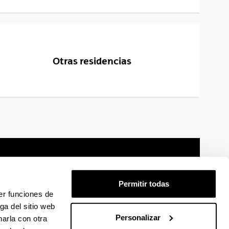
Otras residencias
Permitir todas
er funciones de
mación legal
Mapa
Ayuda
Contacto
ga del sitio web
Personalizar
arla con otra