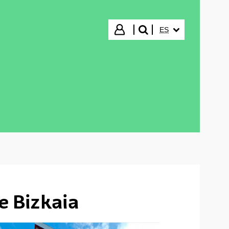
IDIOMA SELECCIO
Iniciar sesión
ES
buscar"
e Bizkaia