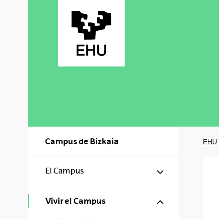
Saltar al contenido principal
Campus de Bizkaia
EHU
Mostrar/ocul
El Campus
Mostrar/ocul
Vivir el Campus