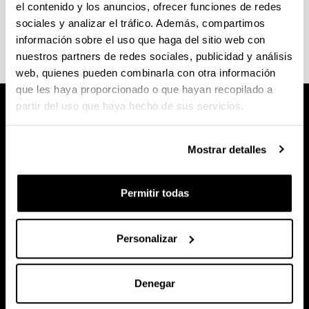
el contenido y los anuncios, ofrecer funciones de redes
sillas y 7 microondas y otro con 120 sillas y 9
sociales y analizar el tráfico. Además, compartimos
microondas.
información sobre el uso que haga del sitio web con
nuestros partners de redes sociales, publicidad y análisis
web, quienes pueden combinarla con otra información
que les haya proporcionado o que hayan recopilado a
partir del uso que haya hecho de sus servicios.
Mostrar detalles
Permitir todas
Personalizar
Denegar