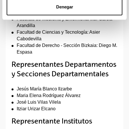
Facultad de Relaciones Laborales y Trabajo
Denegar
Social: Ana Nieves
Facultad de Medicina y Enfermería: Iker García
Arandilla
Facultad de Ciencias y Tecnología: Asier
Cabodevilla
Facultad de Derecho - Sección Bizkaia: Diego M.
Espasa
Representantes Departamentos
y Secciones Departamentales
Jesús María Blanco Ilzarbe
Maria Elena Rodríguez Álvarez
José Luis Vilas Vilela
Itziar Urizar Elcano
Representante Institutos