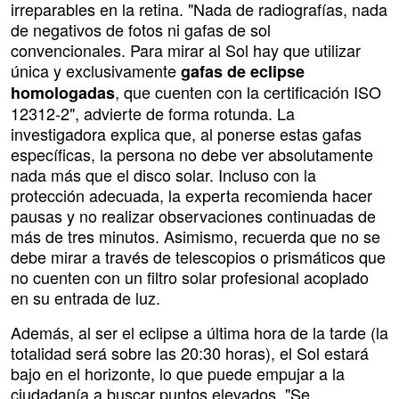
irreparables en la retina. "Nada de radiografías, nada
de negativos de fotos ni gafas de sol
convencionales. Para mirar al Sol hay que utilizar
única y exclusivamente
gafas de eclipse
, que cuenten con la certificación ISO
homologadas
12312-2", advierte de forma rotunda. La
investigadora explica que, al ponerse estas gafas
específicas, la persona no debe ver absolutamente
nada más que el disco solar. Incluso con la
protección adecuada, la experta recomienda hacer
pausas y no realizar observaciones continuadas de
más de tres minutos. Asimismo, recuerda que no se
debe mirar a través de telescopios o prismáticos que
no cuenten con un filtro solar profesional acoplado
en su entrada de luz.
Además, al ser el eclipse a última hora de la tarde (la
totalidad será sobre las 20:30 horas), el Sol estará
bajo en el horizonte, lo que puede empujar a la
ciudadanía a buscar puntos elevados. "Se