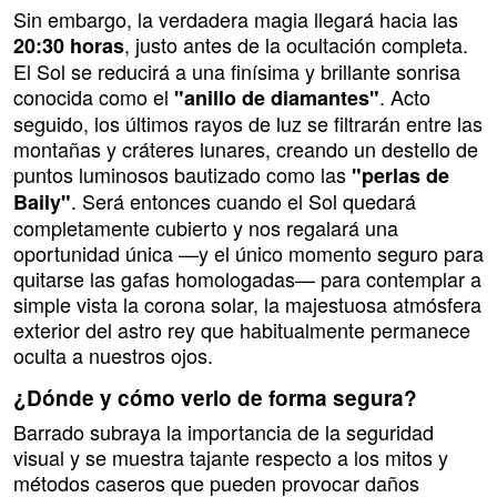
Sin embargo, la verdadera magia llegará hacia las
, justo antes de la ocultación completa.
20:30 horas
El Sol se reducirá a una finísima y brillante sonrisa
conocida como el
. Acto
"anillo de diamantes"
seguido, los últimos rayos de luz se filtrarán entre las
montañas y cráteres lunares, creando un destello de
puntos luminosos bautizado como las
"perlas de
. Será entonces cuando el Sol quedará
Baily"
completamente cubierto y nos regalará una
oportunidad única —y el único momento seguro para
quitarse las gafas homologadas— para contemplar a
simple vista la corona solar, la majestuosa atmósfera
exterior del astro rey que habitualmente permanece
oculta a nuestros ojos.
¿Dónde y cómo verlo de forma segura?
Barrado subraya la importancia de la seguridad
visual y se muestra tajante respecto a los mitos y
métodos caseros que pueden provocar daños