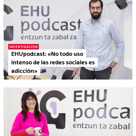
INVESTIGACIÓN
EHUpodcast: «No todo uso
intenso de las redes sociales es
adicción»