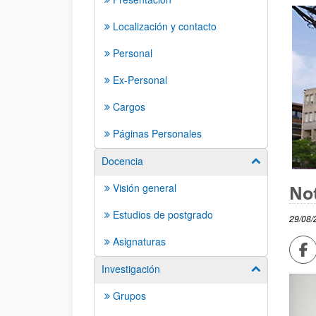
Localización y contacto
Personal
Ex-Personal
Cargos
Páginas Personales
Docencia
Mostrar/ocult
Visión general
Not
Estudios de postgrado
29/08/
Asignaturas
Co
Investigación
Mostrar/ocult
Grupos