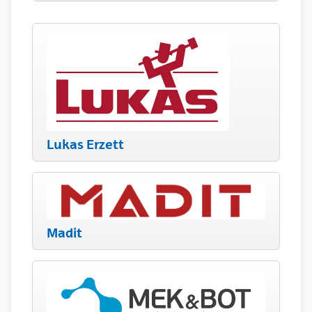
Lukas Erzett
Madit