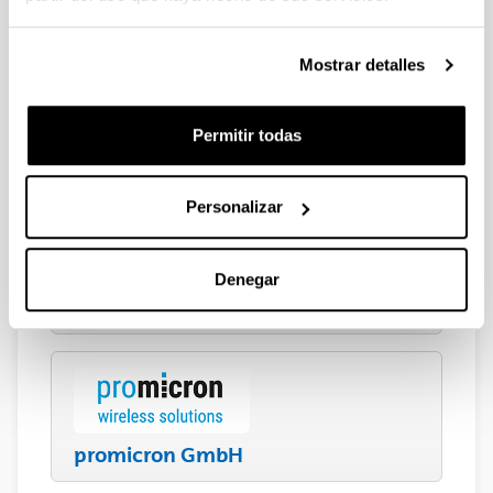
Mostrar detalles
Permitir todas
Tebis
Personalizar
Denegar
Widia
promicron GmbH