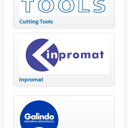
Cutting Tools
Inpromat