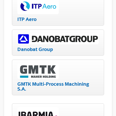
ITP Aero
Danobat Group
GMTK Multi-Process Machining
S.A.