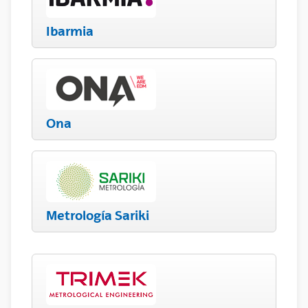
Ibarmia
Ona
Metrología Sariki