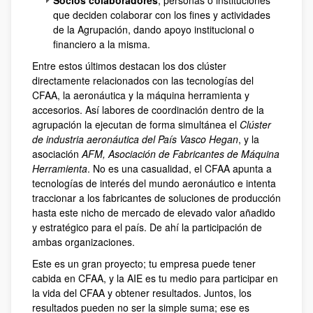
Socios colaboradores
, personas o instituciones
que deciden colaborar con los fines y actividades
de la Agrupación, dando apoyo institucional o
financiero a la misma.
Entre estos últimos destacan los dos clúster
directamente relacionados con las tecnologías del
CFAA, la aeronáutica y la máquina herramienta y
accesorios. Así labores de coordinación dentro de la
agrupación la ejecutan de forma simultánea el
Clúster
de industria aeronáutica del País Vasco Hegan
, y la
asociación
AFM, Asociación de Fabricantes de Máquina
Herramienta
. No es una casualidad, el CFAA apunta a
tecnologías de interés del mundo aeronáutico e intenta
traccionar a los fabricantes de soluciones de producción
hasta este nicho de mercado de elevado valor añadido
y estratégico para el país. De ahí la participación de
ambas organizaciones.
Este es un gran proyecto; tu empresa puede tener
cabida en CFAA, y la AIE es tu medio para participar en
la vida del CFAA y obtener resultados. Juntos, los
resultados pueden no ser la simple suma; ese es